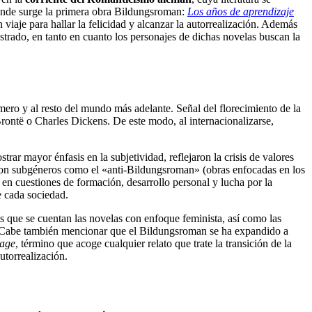
, donde surge la primera obra Bildungsroman:
Los años de aprendizaje
aje para hallar la felicidad y alcanzar la autorrealización. Además
strado, en tanto en cuanto los personajes de dichas novelas buscan la
mero y al resto del mundo más adelante. Señal del florecimiento de la
rontë o Charles Dickens. De este modo, al internacionalizarse,
rar mayor énfasis en la subjetividad, reflejaron la crisis de valores
ieron subgéneros como el «anti-Bildungsroman» (obras enfocadas en los
s en cuestiones de formación, desarrollo personal y lucha por la
e cada sociedad.
as que se cuentan las novelas con enfoque feminista, así como las
as. Cabe también mencionar que el Bildungsroman se ha expandido a
-age
, término que acoge cualquier relato que trate la transición de la
utorrealización.