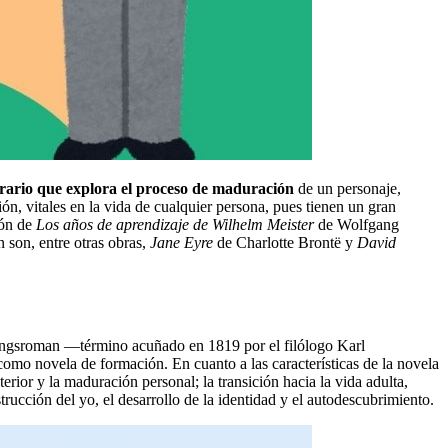
erario que explora el proceso de maduración
de un personaje,
ión, vitales en la vida de cualquier persona, pues tienen un gran
ión de
Los años de aprendizaje de Wilhelm Meister
de Wolfgang
 son, entre otras obras,
Jane Eyre
de Charlotte Brontë y
David
ldungsroman —término acuñado en 1819 por el filólogo Karl
o novela de formación. En cuanto a las características de la novela
erior y la maduración personal; la transición hacia la vida adulta,
trucción del yo, el desarrollo de la identidad y el autodescubrimiento.