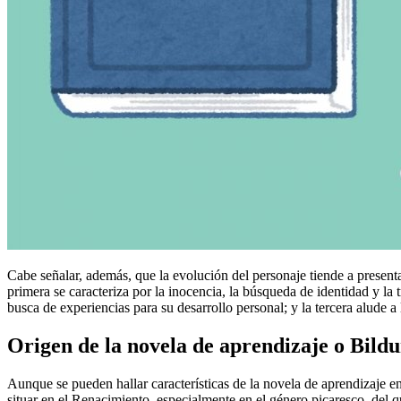
Cabe señalar, además, que la evolución del personaje tiende a present
primera se caracteriza por la inocencia, la búsqueda de identidad y la t
busca de experiencias para su desarrollo personal; y la tercera alude 
Origen de la novela de aprendizaje o Bil
Aunque se pueden hallar características de la novela de aprendizaje 
situar en el Renacimiento, especialmente en el género picaresco, del 