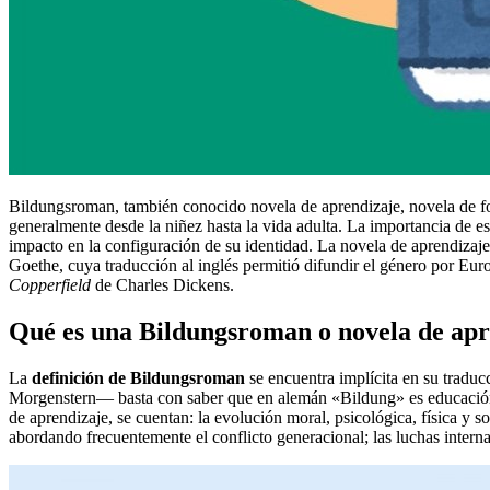
Bildungsroman, también conocido novela de aprendizaje, novela de fo
generalmente desde la niñez hasta la vida adulta. La importancia de est
impacto en la configuración de su identidad. La novela de aprendizaj
Goethe, cuya traducción al inglés permitió difundir el género por Eur
Copperfield
de Charles Dickens.
Qué es una Bildungsroman o novela de apr
La
definición de Bildungsroman
se encuentra implícita en su tradu
Morgenstern— basta con saber que en alemán «Bildung» es educación 
de aprendizaje, se cuentan: la evolución moral, psicológica, física y s
abordando frecuentemente el conflicto generacional; las luchas internas