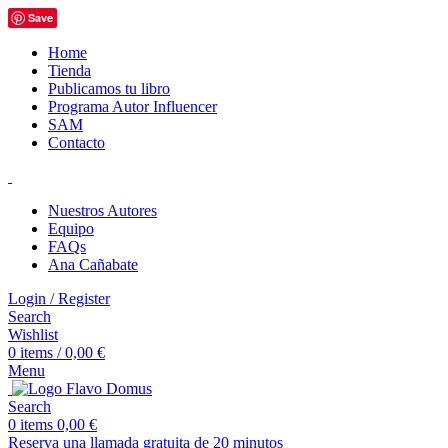
Save
Home
Tienda
Publicamos tu libro
Programa Autor Influencer
SAM
Contacto
Nuestros Autores
Equipo
FAQs
Ana Cañabate
Login / Register
Search
Wishlist
0
items
/
0,00
€
Menu
Search
0
items
0,00
€
Reserva una llamada gratuita de 20 minutos