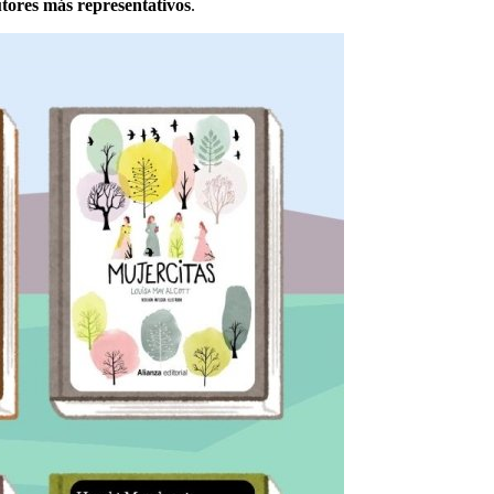
utores más representativos
.