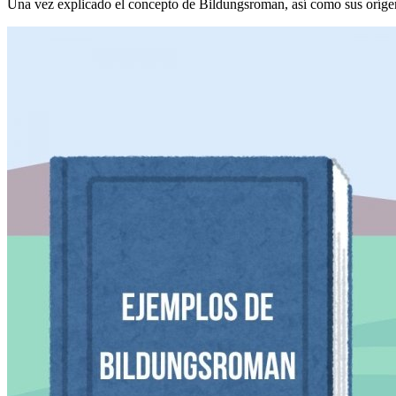
Una vez explicado el concepto de Bildungsroman, así como sus orígen